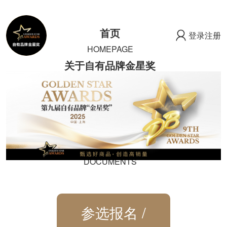
首页
登录
注册
HOMEPAGE
关于自有品牌金星奖
ABOUT GOLDEN STAR
AWARDS
获奖者
WINNERS
申报资料
DOCUMENTS
参选报名 /