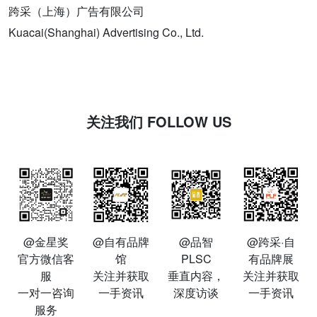
跨采（上海）广告有限公司
Kuacai(Shanghai) Advertising Co., Ltd.
关注我们 FOLLOW US
@金星奖
@自有品牌
@品智
@跨采·自
官方微信客
馆
PLSC
有品牌展
服
关注并获取
垂直内容，
关注并获取
一对一咨询
一手资讯
深度访谈
一手资讯
服务