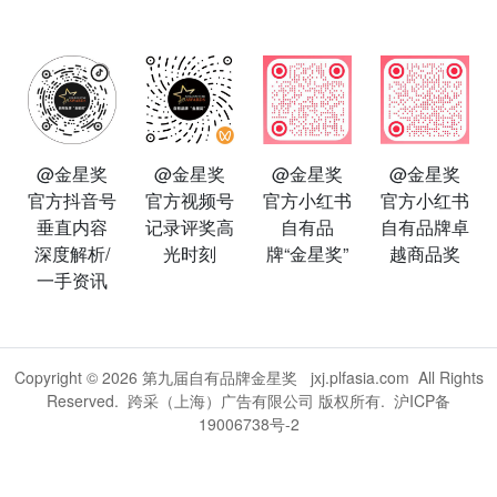
@金星奖
@金星奖
@金星奖
@金星奖
官方抖音号
官方视频号
官方小红书
官方小红书
垂直内容
记录评奖高
自有品
自有品牌卓
深度解析/
光时刻
牌“金星奖”
越商品奖
一手资讯
Copyright © 2026
第九届自有品牌金星奖
jxj.plfasia.com
All Rights
Reserved. 跨采（上海）广告有限公司 版权所有.
沪ICP备
19006738号-2