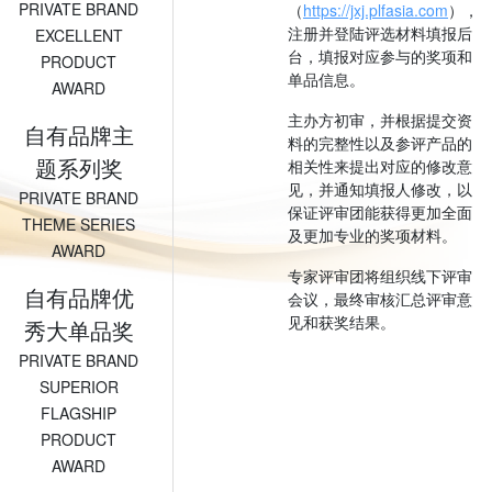
PRIVATE BRAND
（
https://jxj.plfasia.com
），
注册并登陆评选材料填报后
EXCELLENT
台，填报对应参与的奖项和
PRODUCT
单品信息。
AWARD
主办方初审，并根据提交资
自有品牌主
料的完整性以及参评产品的
题系列奖
相关性来提出对应的修改意
见，并通知填报人修改，以
PRIVATE BRAND
保证评审团能获得更加全面
THEME SERIES
及更加专业的奖项材料。
AWARD
专家评审团将组织线下评审
自有品牌优
会议，最终审核汇总评审意
见和获奖结果。
秀大单品奖
PRIVATE BRAND
SUPERIOR
FLAGSHIP
PRODUCT
AWARD